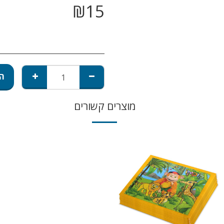
₪
15
הו
מוצרים קשורים