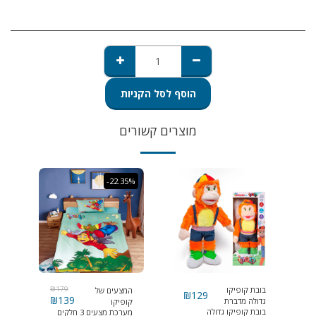
הוסף לסל הקניות
מוצרים קשורים
-22.35%
בובת קופיקו
179
₪
המצעים של
₪
129
₪
139
גדולה מדברת
קופיקו
בובת קופיקו גדולה
ושרה
מערכת מצעים 3 חלקים