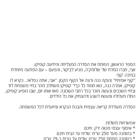
אבי, חברו המלח של שלומק'ה, מגיע לביקור, והפעם – עם הפתעה מיוחדת
"קוף אמיתי!" צעקה נגה ורצה אל הקוף הקטן. "אבי, אתה נפלא!... נקרא לו
קופיקו, אמרה נגה, הוא חמוד כל כך!" קופיקו משתלב מהר בחיי משפחת לזר
ובחיי השכנים ונעשה מוכר בכל רחבי השכונה. מאז אותו יום, שבו הופיע קופיקו,