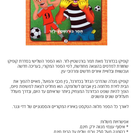
קופיקו בכדורגל מאת תמר בורנשטיין-לזר. הוא הספר השלישי בסדרת קופיקו
שחוזרת למדפים בהוצאה מחודשת, לפי הספר המקורי, בעריכה חדשה
קופיקו מגלה שהדרבי הגדול בכדורגל, בין מכבי והפועל, מאיים להפוך את
הבית לזירת מלחמה בין אברום לשלומקה. הוא מחליט לצאת למשימת פיוס,
הופך להיות שופט הכדורגל המצחיק ביותר שראיתם עד היום, ובדרך מעולל