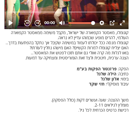
קוגומלו, מאסטר הקפוארה של ישראל, מקבל משימה ממאסטר הקפוארה
העולמי, להרים מופע שכמוהו עדיין לא נראה.
קוגומלו מנסה ככל יכולתו לעמוד במשימה שקיבל אך נתקל בהפתעות בדרך...
האם יצליח קוגומלו למרות הקשיים? האם מישהו נחלץ לעזרתו?
בואו לגלות מה קרה ואולי גם אתם תזכו לפגוש את המאסטר...
הצגה ערכית, חינוכית ולצד זאת הומוריסטית ומצחיקה עד דמעות.
הפקה:
פרזנטור הפקות בע"מ
כתיבה:
הילה שלגל
בימוי:
אלון שלגל
עיבוד מוסיקלי:
חזי שקד
משך ההצגה: שעה ועשרים דקות (כולל הפסקה).
מומלץ לגילאים 2-11.
רכישת כרטיס הכרחית לכל גיל.